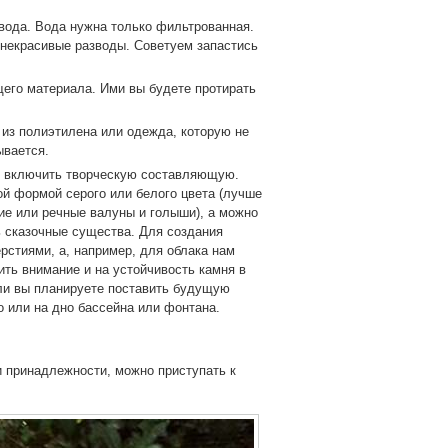
вода. Вода нужна только фильтрованная.
 некрасивые разводы. Советуем запастись
щего материала. Ими вы будете протирать
из полиэтилена или одежда, которую не
ывается.
е включить творческую составляющую.
й формой серого или белого цвета (лучше
ие или речные валуны и голыши), а можно
ь сказочные существа. Для создания
рстиями, а, например, для облака нам
ить внимание и на устойчивость камня в
сли вы планируете поставить будущую
о или на дно бассейна или фонтана.
и принадлежности, можно приступать к