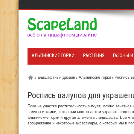
АЛЬПИЙСКИЕ ГОРКИ
РАСТЕНИЯ
ГАЗОНЫ И
Ландшафтный дизайн
/
Альпийские горки
/
Роспись в
Роспись валунов для украшен
Пока на участке растительность зимует, можно заняться
валуны и камни, которыми можно летом украсить садовые
альпийские горки и другие элементы ландшафта. Все что
воображение и некоторые аксессуары, о которых мы и пог