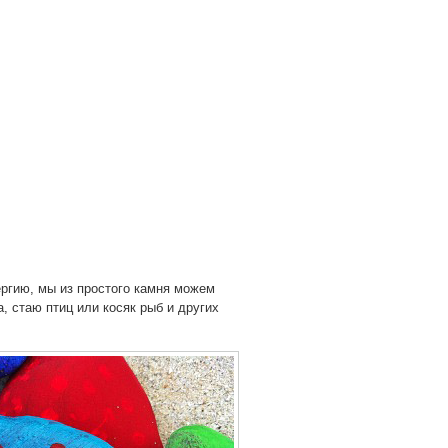
ергию, мы из простого камня можем
, стаю птиц или косяк рыб и других