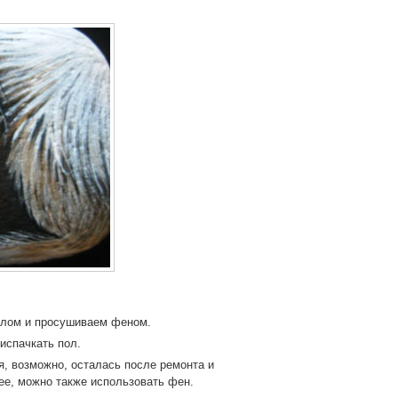
ылом и просушиваем феном.
испачкать пол.
, возможно, осталась после ремонта и
ее, можно также использовать фен.