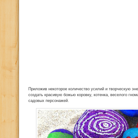
Приложив некоторое количество усилий и творческую эн
создать красивую божью коровку, котенка, веселого гнома
садовых персонажей.