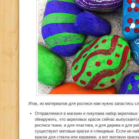
Итак, из материалов для росписи нам нужно запастись 
Отправляемся в магазин и покупаем набор акриловых 
обнаружить, что акриловых красок сейчас выпускаетс
росписи ткани, и для пластика, и для дерева и для р
существуют матовые краски и глянцевые. Если не най
краски для стекла или керамики, а вот матовую краск