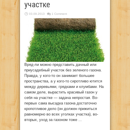
участке
03.09.2013
1 Comment
Вряд-ли можно представить дачный или
приусадебный участок без зеленого газона.
Правда, у кого-то он занимает большее
пространства, а у кого-то сиротливо ютится
между деревьями, грядками и клумбами. На
самом деле, вырастить красивый газон у
себя на участке — задача непростая. Во-
первых сама высадка газона достаточно
кропотливое дело (он должен прижиться
равномерно во всех уголках участка), во-
вторых, уход за газоном тоже ...