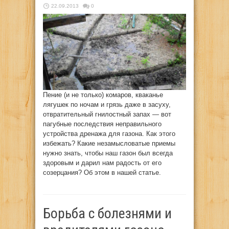
22.09.2013
0
Пение (и не только) комаров, кваканье
лягушек по ночам и грязь даже в засуху,
отвратительный гнилостный запах — вот
пагубные последствия неправильного
устройства дренажа для газона. Как этого
избежать? Какие незамысловатые приемы
нужно знать, чтобы наш газон был всегда
здоровым и дарил нам радость от его
созерцания? Об этом в нашей статье.
Борьба с болезнями и