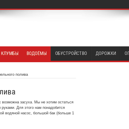
И КЛУМБЫ
ВОДОЁМЫ
ОБУСТРОЙСТВО
ДОРОЖКИ
О
пельного полива
олива
х возможна засуха. Мы не хотим остаться
 руками. Для этого нам понадобится
ной водяной насос, большой бак (больше 1