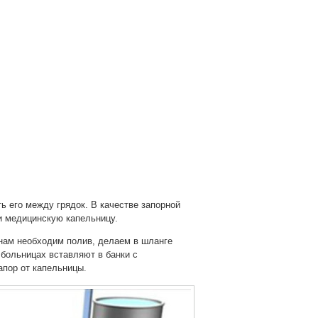
ь его между грядок. В качестве запорной
и медицинскую капельницу.
 нам необходим полив, делаем в шланге
 больницах вставляют в банки с
апор от капельницы.