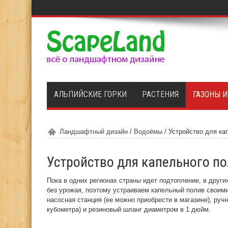
АЛЬПИЙСКИЕ ГОРКИ
РАСТЕНИЯ
ГАЗОНЫ 
Ландшафтный дизайн
/
Водоёмы
/
Устройство для ка
Устройство для капельного п
Пока в одних регионах страны идет подтопление, в други
без урожая, поэтому устраиваем капельный полив своими
насосная станция (ее можно приобрести в магазине), руч
кубометра) и резиновый шланг диаметром в 1 дюйм.